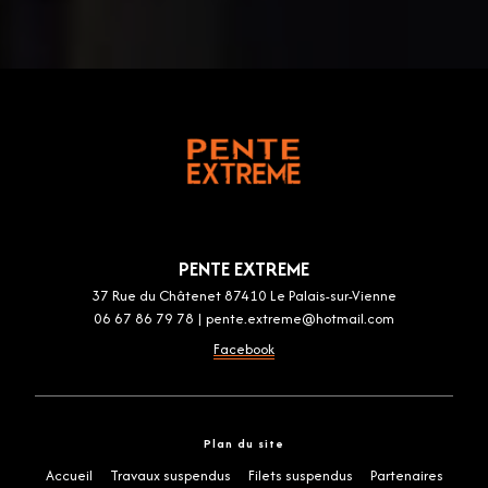
PENTE EXTREME
37 Rue du Châtenet 87410 Le Palais-sur-Vienne
06 67 86 79 78
|
pente.extreme@hotmail.com
Facebook
Plan du site
Accueil
Travaux suspendus
Filets suspendus
Partenaires