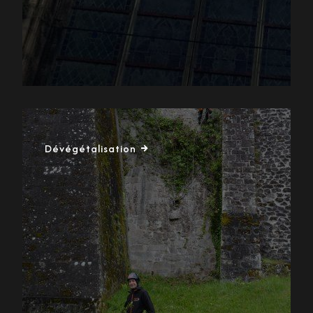
Dévégétalisation