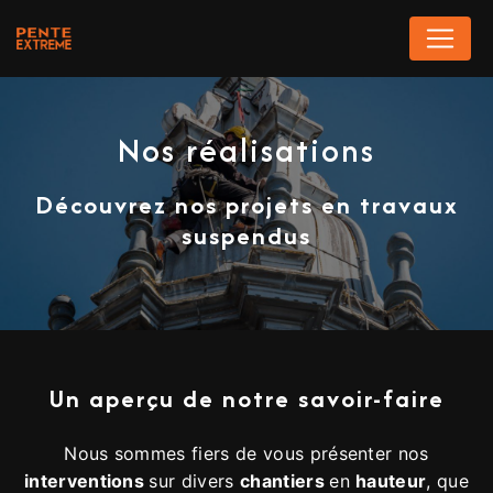
Panneau de gestion des cookies
Nos réalisations
Découvrez nos projets en travaux
suspendus
Un aperçu de notre savoir-faire
Nous sommes fiers de vous présenter nos
interventions
sur divers
chantiers
en
hauteur
, que