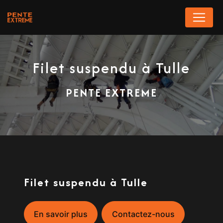
Panneau de gestion des cookies
Filet suspendu à Tulle
PENTE EXTREME
Filet suspendu à Tulle
En savoir plus
Contactez-nous