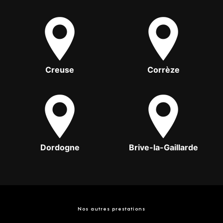
Creuse
Corrèze
Dordogne
Brive-la-Gaillarde
Nos autres prestations