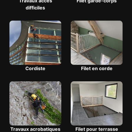
Travaux accès
Filet garde-corps
difficiles
Cordiste
Filet en corde
Travaux acrobatiques
Filet pour terrasse