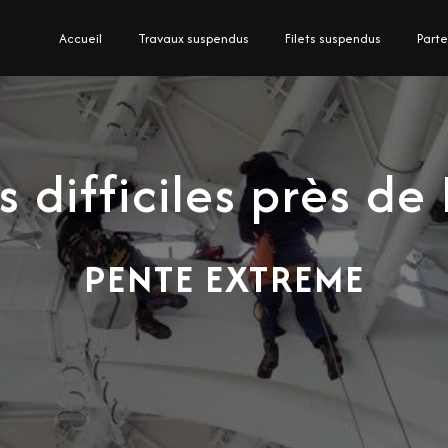
Accueil
Travaux suspendus
Filets suspendus
Parte
 difficiles près d
PENTE EXTREME