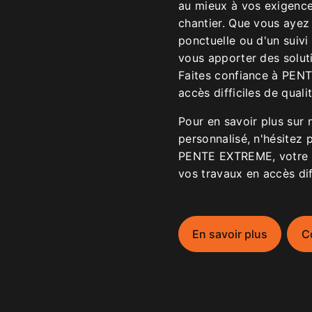
au mieux à vos exigences
chantier. Que vous ayez
ponctuelle ou d'un suiv
vous apporter des soluti
Faites confiance à PEN
accès difficiles de qual
Pour en savoir plus sur 
personnalisé, n'hésitez 
PENTE EXTREME, votre p
vos travaux en accès dif
En savoir plus
C