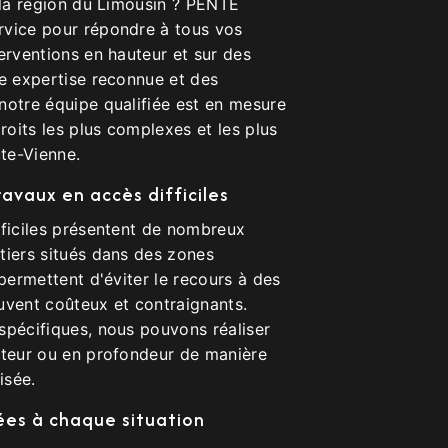
 la région du Limousin ? PENTE
rvice pour répondre à tous vos
erventions en hauteur et sur des
ne expertise reconnue et des
notre équipe qualifiée est en mesure
droits les plus complexes et les plus
ute-Vienne.
avaux en accès difficiles
fficiles présentent de nombreux
tiers situés dans des zones
 permettent d'éviter le recours à des
uvent coûteux et contraignants.
spécifiques, nous pouvons réaliser
uteur ou en profondeur de manière
isée.
ées à chaque situation