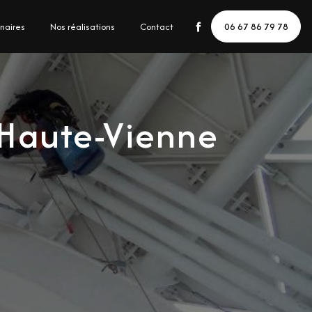
naires
Nos réalisations
Contact
06 67 86 79 78
e Haute-Vienne