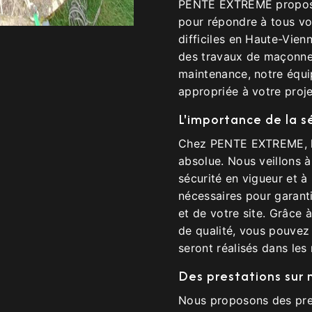
PENTE EXTREME propose
pour répondre à tous vo
difficiles en Haute-Vien
des travaux de maçonner
maintenance, notre équip
appropriée à votre proje
L'importance de la s
Chez PENTE EXTREME, la 
absolue. Nous veillons 
sécurité en vigueur et à
nécessaires pour garanti
et de votre site. Grâce 
de qualité, vous pouvez
seront réalisés dans les
Des prestations sur
Nous proposons des pre