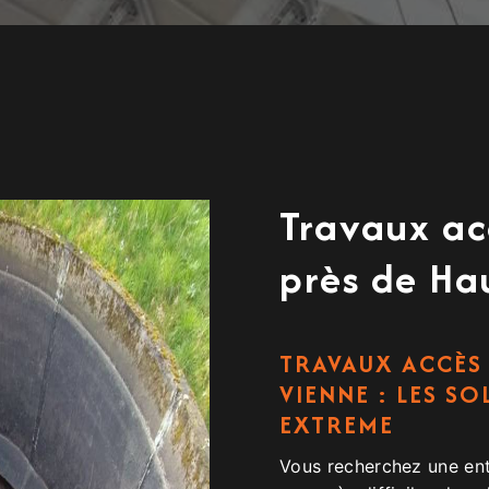
Travaux acc
près de Ha
TRAVAUX ACCÈS 
VIENNE : LES S
EXTREME
Vous recherchez une ent