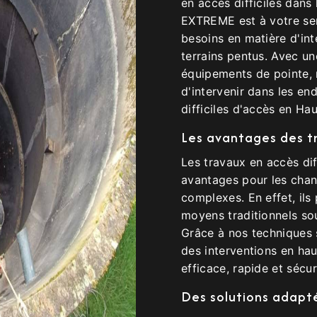
en accès difficiles dans
EXTREME est à votre se
besoins en matière d'int
terrains pentus. Avec u
équipements de pointe, 
d'intervenir dans les en
difficiles d'accès en Ha
Les avantages des tr
Les travaux en accès di
avantages pour les chan
complexes. En effet, ils
moyens traditionnels so
Grâce à nos techniques 
des interventions en ha
efficace, rapide et sécur
Des solutions adapt