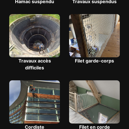
Hamac suspendu
Travaux suspendus
Travaux accès
Filet garde-corps
difficiles
Cordiste
Filet en corde