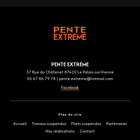
PENTE EXTREME
37 Rue du Châtenet 87410 Le Palais-sur-Vienne
06 67 86 79 78
|
pente.extreme@hotmail.com
Facebook
Plan du site
Accueil
Travaux suspendus
Filets suspendus
Partenaires
Nos réalisations
Contact