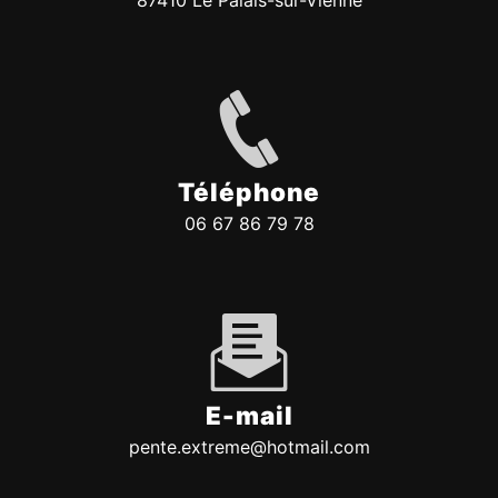
87410 Le Palais-sur-Vienne
Téléphone
06 67 86 79 78
E-mail
pente.extreme@hotmail.com