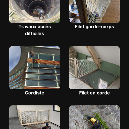
Travaux accès
Filet garde-corps
difficiles
Cordiste
Filet en corde