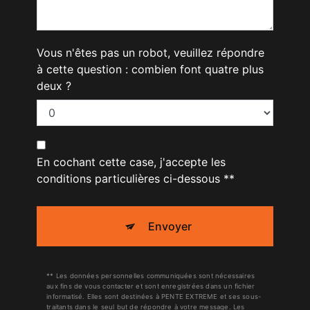
Vous n'êtes pas un robot, veuillez répondre
à cette question : combien font quatre plus
deux ?
En cochant cette case, j'accepte les
conditions particulières ci-dessous **
Envoyer
** Les données personnelles communiquées sont nécessaires
aux fins de vous contacter et sont enregistrées dans un fichier
informatisé. Elles sont destinées à PENTE EXTREME et ses sous-
traitants dans le seul but de répondre à votre message. Les