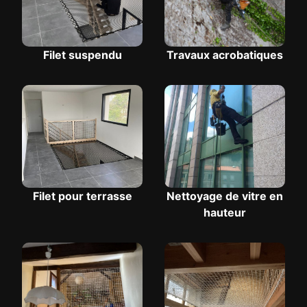
Filet suspendu
Travaux acrobatiques
Filet pour terrasse
Nettoyage de vitre en
hauteur