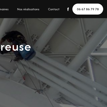
naires
Nos réalisations
Contact
06 67 86 79 78
Creuse