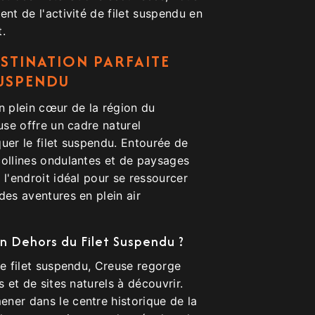
ent de l'activité de filet suspendu en
t.
ESTINATION PARFAITE
SUSPENDU
n plein cœur de la région du
euse offre un cadre naturel
uer le filet suspendu. Entourée de
collines ondulantes et de paysages
 l'endroit idéal pour se ressourcer
des aventures en plein air
n Dehors du Filet Suspendu ?
de filet suspendu, Creuse regorge
s et de sites naturels à découvrir.
ner dans le centre historique de la