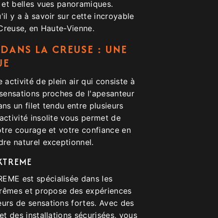
e et belles vues panoramiques.
il y a à savoir sur cette incroyable
e Creuse, en Haute-Vienne.
 DANS LA CREUSE : UNE
UE
 activité de plein air qui consiste à
 sensations proches de l'apesanteur
ans un filet tendu entre plusieurs
activité insolite vous permet de
votre courage et votre confiance en
dre naturel exceptionnel.
EXTREME
EME est spécialisée dans les
xtrêmes et propose des expériences
eurs de sensations fortes. Avec des
et des installations sécurisées, vous