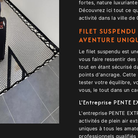
fortes, nature luxuriant
Découvrez ici tout ce qu'
activité dans la ville d
FILET SUSPENDU
AVENTURE UNIQ
Le filet suspendu est une
vous faire ressentir des
tout en étant sécurisé d
points d'ancrage. Cette 
tester votre équilibre, 
vous, le tout dans un ca
L'Entreprise PENTE 
L'entreprise PENTE EXTR
activités de plein air e
uniques à tous les amat
professionnels qualifiés 