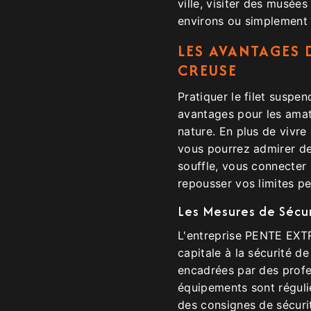
ville, visiter des musée
environs ou simplement p
LES AVANTAGES 
CREUSE
Pratiquer le filet susp
avantages pour les amat
nature. En plus de vivre
vous pourrez admirer d
souffle, vous connecter 
repousser vos limites pe
Les Mesures de Sécu
L'entreprise PENTE EX
capitale à la sécurité de
encadrées par des profe
équipements sont réguli
des consignes de sécuri