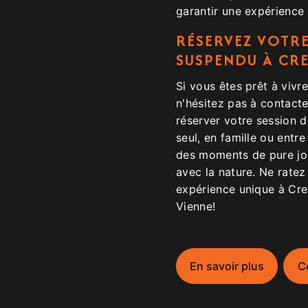
garantir une expérience 
RÉSERVEZ VOTRE
SUSPENDU À CR
Si vous êtes prêt à vivr
n'hésitez pas à contact
réserver votre session 
seul, en famille ou entr
des moments de pure joi
avec la nature. Ne ratez
expérience unique à Cre
Vienne!
En savoir plus
C