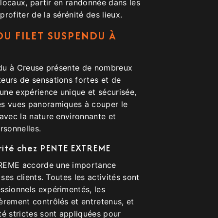
s locaux, partir en randonnée dans les
rofiter de la sérénité des lieux.
DU FILET SUSPENDU À
endu à Creuse présente de nombreux
eurs de sensations fortes et de
 une expérience unique et sécurisée,
es vues panoramiques à couper le
avec la nature environnante et
rsonnelles.
rité chez PENTE EXTREME
TREME accorde une importance
 ses clients. Toutes les activités sont
ssionnels expérimentés, les
èrement contrôlés et entretenus, et
té strictes sont appliquées pour