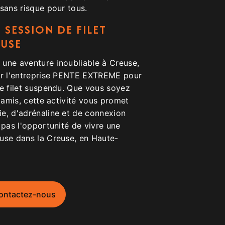
sans risque pour tous.
 SESSION DE FILET
EUSE
e une aventure inoubliable à Creuse,
er l'entreprise PENTE EXTREME pour
de filet suspendu. Que vous soyez
e amis, cette activité vous promet
e, d'adrénaline et de connexion
 pas l'opportunité de vivre une
use dans la Creuse, en Haute-
ontactez-nous