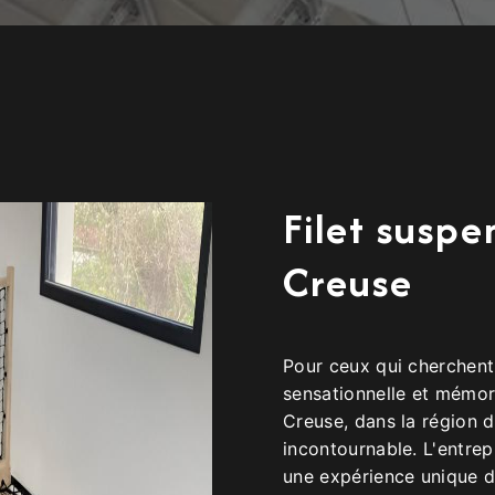
Filet suspe
Creuse
Pour ceux qui cherchent
sensationnelle et mémora
Creuse, dans la région d
incontournable. L'entr
une expérience unique de