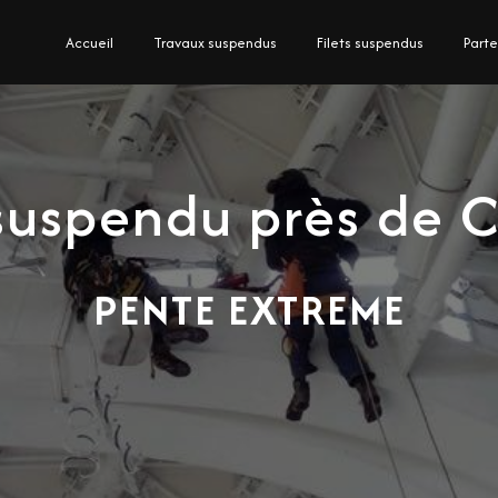
Accueil
Travaux suspendus
Filets suspendus
Parte
 suspendu près de 
PENTE EXTREME